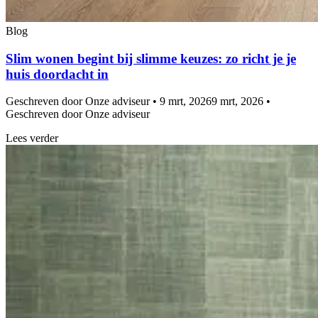
Blog
Slim wonen begint bij slimme keuzes: zo richt je je
huis doordacht in
Geschreven door Onze adviseur • 9 mrt, 2026
9 mrt, 2026 •
Geschreven door Onze adviseur
Lees verder