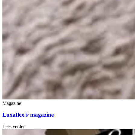
Magazine
Luxaflex® magazine
Lees verder