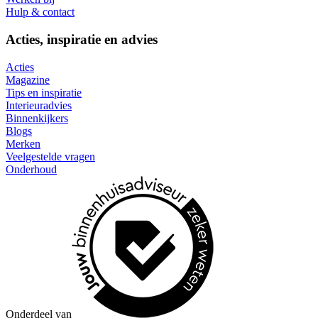
Hulp & contact
Acties, inspiratie en advies
Acties
Magazine
Tips en inspiratie
Interieuradvies
Binnenkijkers
Blogs
Merken
Veelgestelde vragen
Onderhoud
Onderdeel van