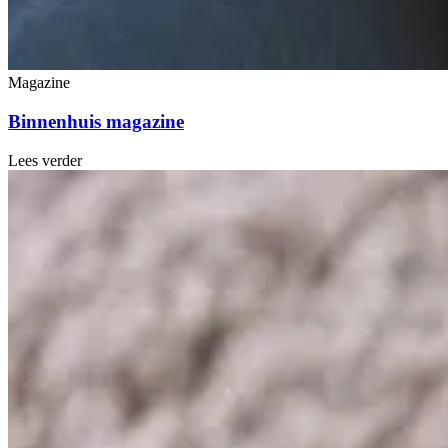
Magazine
Binnenhuis magazine
Lees verder