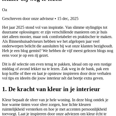
Oa
Geschreven door onze adviseur • 15 dec, 2025
Het jaar 2025 stond vol van inspiratie. Van slimme stylingtips tot
duurzame oplossingen: er zijn verschillende manieren om je huis
niet alleen mooier, maar ook comfortabeler en praktischer te maken.
Als Binnenhuisadviseurs hebben we het afgelopen jaar veel
onderwerpen belicht die aansluiten bij wat onze klanten bezighoudt.
Heb je een blog gemist? We hebben de vijf meest gelezen blogs nog
eens voor je op een rij gezet.
Dit is dé selectie om even terug te pakken, ideaal om op een rustige
middag of avond lekker na te lezen. Zak weg in de bank, pak een
kop koffie of thee en laat je opnieuw inspireren door deze verhalen
vol tips en ideeën die jouw interieur nét dat beetje extra geven.
1. De kracht van kleur in je interieur
Kleur bepaalt de sfeer van je hele woning. In deze blog ontdek je
hoe warme tinten voor sfeer zorgen, hoe lichte kleuren
ruimtelijkheid versterken en hoe je met accenten persoonlijkheid
toevoegt. Laat je inspireren door onze adviezen om kleur écht te