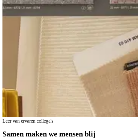
Leer van ervaren collega's
Samen maken we mensen
blij