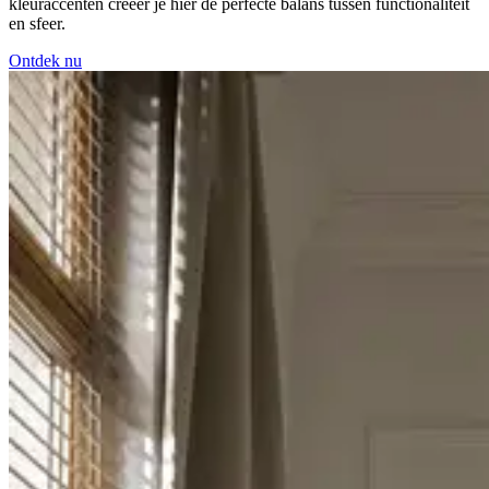
kleuraccenten creëer je hier de perfecte balans tussen functionaliteit
en sfeer.
Ontdek nu