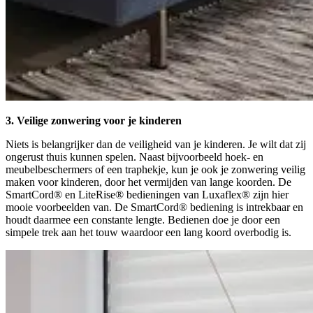
3. Veilige zonwering voor je kinderen
Niets is belangrijker dan de veiligheid van je kinderen. Je wilt dat zij
ongerust thuis kunnen spelen. Naast bijvoorbeeld hoek- en
meubelbeschermers of een traphekje, kun je ook je zonwering veilig
maken voor kinderen, door het vermijden van lange koorden. De
SmartCord® en LiteRise® bedieningen van Luxaflex® zijn hier
mooie voorbeelden van. De SmartCord® bediening is intrekbaar en
houdt daarmee een constante lengte. Bedienen doe je door een
simpele trek aan het touw waardoor een lang koord overbodig is.