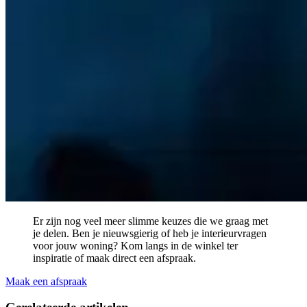
Er zijn nog veel meer slimme keuzes die we graag met
je delen. Ben je nieuwsgierig of heb je interieurvragen
voor jouw woning? Kom langs in de winkel ter
inspiratie of maak direct een afspraak.
Maak een afspraak