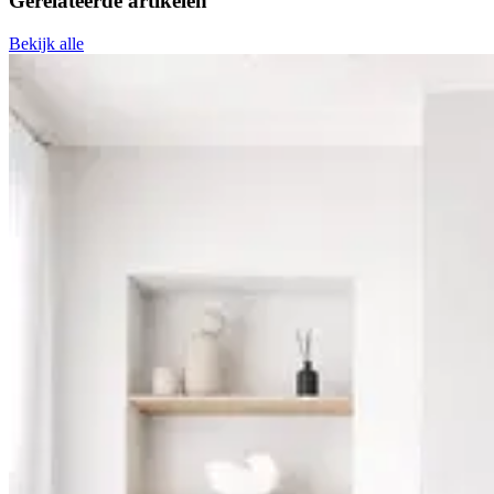
Gerelateerde
artikelen
Bekijk alle