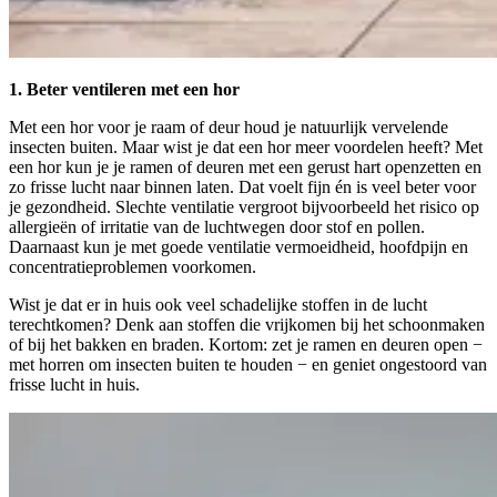
1. Beter ventileren met een hor
Met een hor voor je raam of deur houd je natuurlijk vervelende
insecten buiten. Maar wist je dat een hor meer voordelen heeft? Met
een hor kun je je ramen of deuren met een gerust hart openzetten en
zo frisse lucht naar binnen laten. Dat voelt fijn én is veel beter voor
je gezondheid. Slechte ventilatie vergroot bijvoorbeeld het risico op
allergieën of irritatie van de luchtwegen door stof en pollen.
Daarnaast kun je met goede ventilatie vermoeidheid, hoofdpijn en
concentratieproblemen voorkomen.
Wist je dat er in huis ook veel schadelijke stoffen in de lucht
terechtkomen? Denk aan stoffen die vrijkomen bij het schoonmaken
of bij het bakken en braden. Kortom: zet je ramen en deuren open −
met horren om insecten buiten te houden − en geniet ongestoord van
frisse lucht in huis.