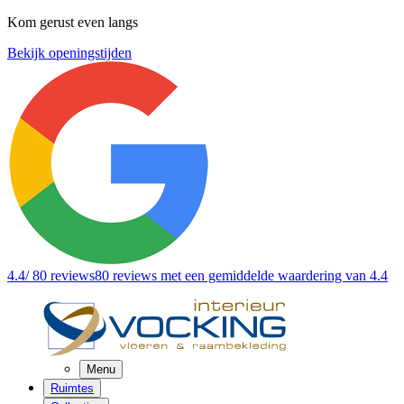
Kom gerust even langs
Bekijk openingstijden
4.4
/ 80 reviews
80 reviews
met een gemiddelde waardering van 4.4
Menu
Ruimtes