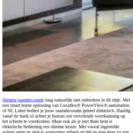
Slimme raamdecoratie
mag natuurlijk niet ontbreken in dit rijtje. Met
een smart home oplossing van Luxaflex® PowerView® automation
of NL Label bedien je jouw raamdecoratie geheel elektrisch. Handig
vanaf de bank of achter je bureau om vervelende weerkaatsing op
het scherm te voorkomen. Maar ook als je niet thuis bent is
elektrische bediening een slimme keuze. Met vooraf ingestelde
scènes open en sluit je zonwering geheel op tijd en past deze zo aan