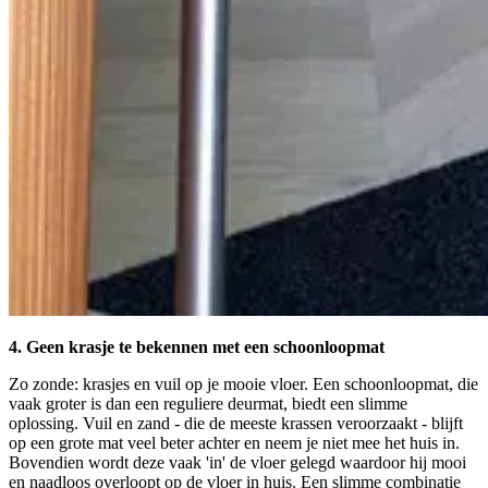
4. Geen krasje te bekennen met een schoonloopmat
Zo zonde: krasjes en vuil op je mooie vloer. Een schoonloopmat, die
vaak groter is dan een reguliere deurmat, biedt een slimme
oplossing. Vuil en zand - die de meeste krassen veroorzaakt - blijft
op een grote mat veel beter achter en neem je niet mee het huis in.
Bovendien wordt deze vaak 'in' de vloer gelegd waardoor hij mooi
en naadloos overloopt op de vloer in huis. Een slimme combinatie