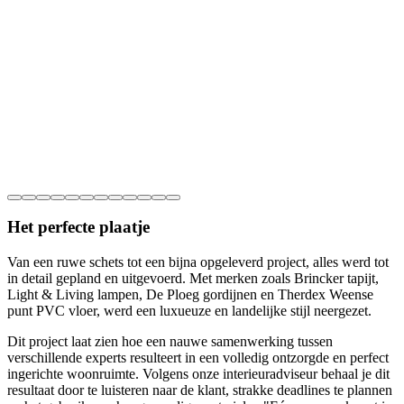
Het perfecte plaatje
Van een ruwe schets tot een bijna opgeleverd project, alles werd tot
in detail gepland en uitgevoerd. Met merken zoals Brincker tapijt,
Light & Living lampen, De Ploeg gordijnen en Therdex Weense
punt PVC vloer, werd een luxueuze en landelijke stijl neergezet.
Dit project laat zien hoe een nauwe samenwerking tussen
verschillende experts resulteert in een volledig ontzorgde en perfect
ingerichte woonruimte. Volgens onze interieuradviseur behaal je dit
resultaat door te luisteren naar de klant, strakke deadlines te plannen