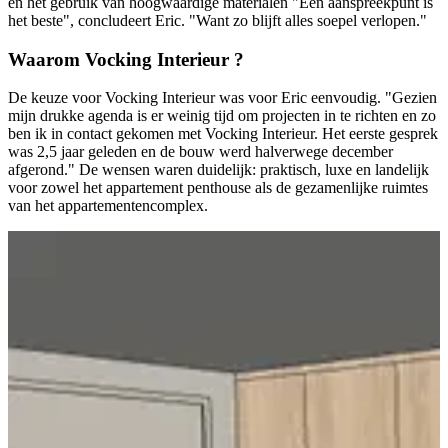
en het gebruik van hoogwaardige materialen "Eén aanspreekpunt is
het beste", concludeert Eric. "Want zo blijft alles soepel verlopen."
Waarom Vocking Interieur ?
De keuze voor Vocking Interieur was voor Eric eenvoudig. "Gezien
mijn drukke agenda is er weinig tijd om projecten in te richten en zo
ben ik in contact gekomen met Vocking Interieur. Het eerste gesprek
was 2,5 jaar geleden en de bouw werd halverwege december
afgerond." De wensen waren duidelijk: praktisch, luxe en landelijk
voor zowel het appartement penthouse als de gezamenlijke ruimtes
van het appartementencomplex.